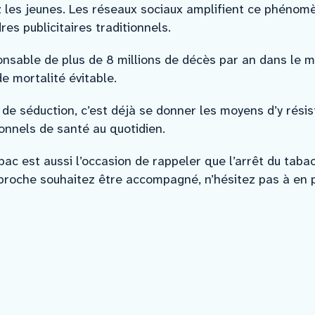
z les jeunes. Les réseaux sociaux amplifient ce phénom
es publicitaires traditionnels.
ponsable de plus de 8 millions de décès par an dans le 
 mortalité évitable.
séduction, c’est déjà se donner les moyens d’y résiste
onnels de santé au quotidien.
 est aussi l’occasion de rappeler que l’arrêt du tabac,
proche souhaitez être accompagné, n’hésitez pas à en p