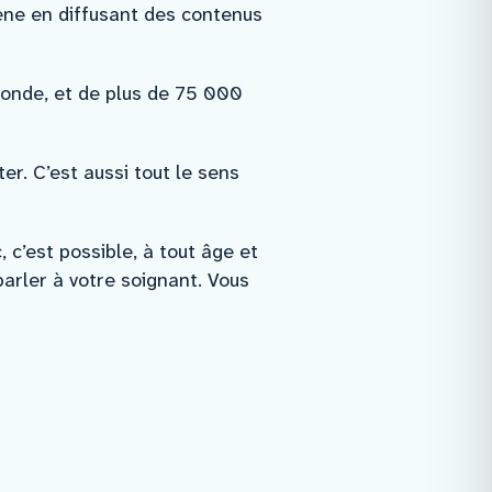
ène en diffusant des contenus
monde, et de plus de 75 000
r. C’est aussi tout le sens
 c’est possible, à tout âge et
arler à votre soignant. Vous