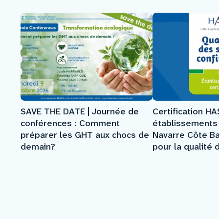
SAVE THE DATE | Journée de
Certification HAS
conférences : Comment
établissements
préparer les GHT aux chocs de
Navarre Côte B
demain?
pour la qualité 