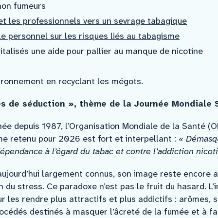
non fumeurs
t les professionnels vers un sevrage tabagique
 le personnel sur les risques liés au tabagisme
talisés une aide pour pallier au manque de nicotine
vironnement en recyclant les mégots.
s de séduction », thème de la Journée Mondiale
e depuis 1987, l’Organisation Mondiale de la Santé (
 retenu pour 2026 est fort et interpellant :
« Démasqu
dépendance à l’égard du tabac et contre l’addiction nicot
aujourd’hui largement connus, son image reste encore 
on du stress. Ce paradoxe n’est pas le fruit du hasard. L
 les rendre plus attractifs et plus addictifs : arômes, 
océdés destinés à masquer l’âcreté de la fumée et à faci