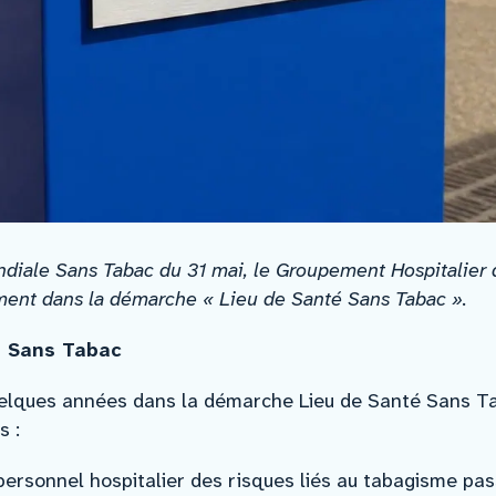
ndiale Sans Tabac du 31 mai, le Groupement Hospitalier 
ment dans la démarche « Lieu de Santé Sans Tabac ».
é Sans Tabac
elques années dans la démarche Lieu de Santé Sans Ta
s :
personnel hospitalier des risques liés au tabagisme pas