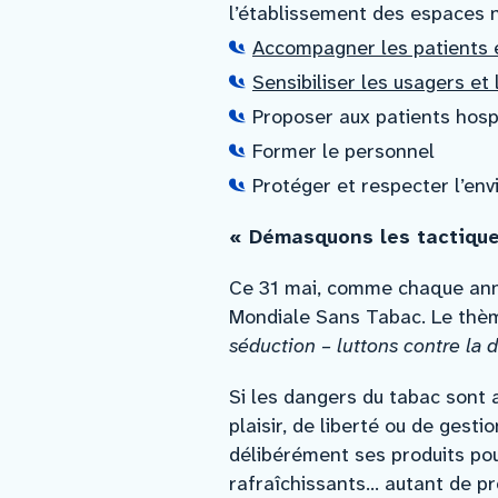
l’établissement des espaces 
Accompagner les patients e
Sensibiliser les usagers et
Proposer aux patients hospi
Former le personnel
Protéger et respecter l’en
« Démasquons les tactique
Ce 31 mai, comme chaque anné
Mondiale Sans Tabac. Le thème
séduction – luttons contre la 
Si les dangers du tabac sont 
plaisir, de liberté ou de gesti
délibérément ses produits pour
rafraîchissants… autant de pr