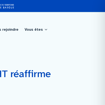
 rejoindre
Vous êtes
tagé
qualité
HT réaffirme