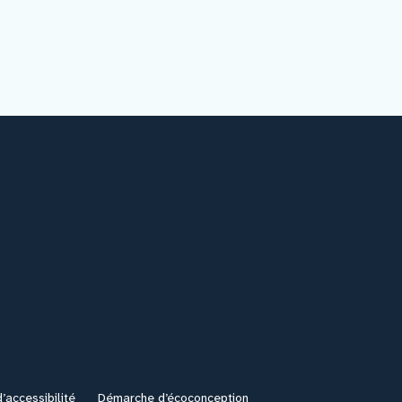
’accessibilité
Démarche d’écoconception