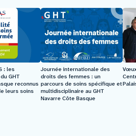
 : les
Journée internationale des
Vœux
 du GHT
droits des femmes : un
Centr
asque reconnus
parcours de soins spécifique et
Palai
de leurs soins
multidisciplinaire au GHT
Navarre Côte Basque