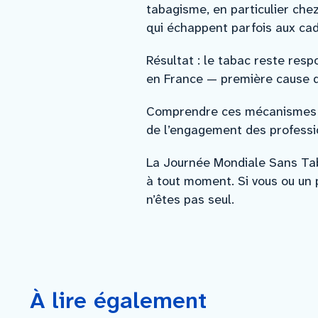
tabagisme, en particulier che
qui échappent parfois aux cadr
Résultat : le tabac reste res
en France — première cause de
Comprendre ces mécanismes de 
de l’engagement des professi
La Journée Mondiale Sans Tabac
à tout moment. Si vous ou un 
n’êtes pas seul.
À lire également