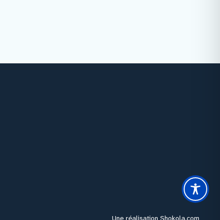
Facebook
Instagram
Youtube
Linkedin
Une réalisation
Shokola.com