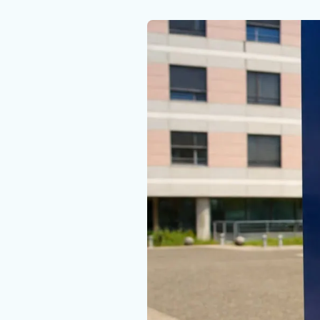
Nous rejoindre
Faire un don
Contact